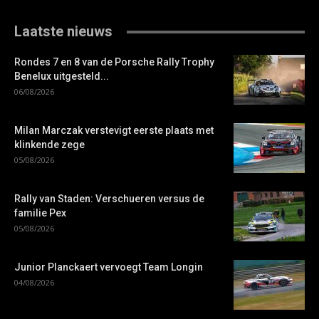
Laatste nieuws
Rondes 7 en 8 van de Porsche Rally Trophy
Benelux uitgesteld...
06/08/2026
Milan Marczak verstevigt eerste plaats met
klinkende zege
05/08/2026
Rally van Staden: Verschueren versus de
familie Pex
05/08/2026
Junior Planckaert vervoegt Team Longin
04/08/2026