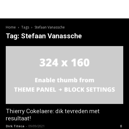
Home
Tags
Stefaan Vanassche
Tag: Stefaan Vanassche
Thierry Cokelaere: dik tevreden met
resultaat!
Dirk Titeca
-
09/09/2021
0