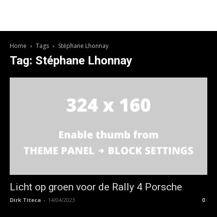
Home
Tags
Stéphane Lhonnay
Tag: Stéphane Lhonnay
Licht op groen voor de Rally 4 Porsche
Dirk Titeca
-
14/04/2023
0