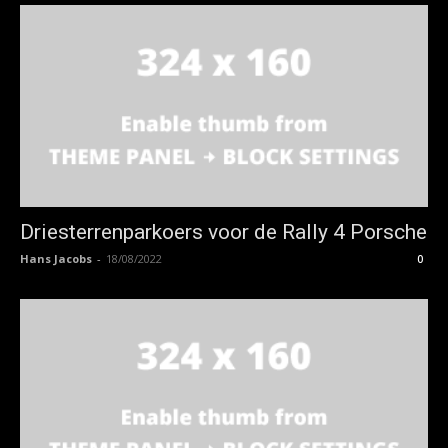
Driesterrenparkoers voor de Rally 4 Porsche
Hans Jacobs
-
18/08/2022
0