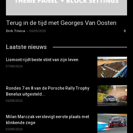
Terug in de tijd met Georges Van Oosten
Dirk Titeca
-
06/09/2020
0
Laatste nieuws
Lismont rijdt beste stint van zijn leven
07/08/2026
Rondes 7 en 8 van de Porsche Rally Trophy
Benelux uitgesteld...
06/08/2026
Milan Marczak verstevigt eerste plaats met
klinkende zege
05/08/2026