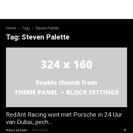
Home
Tags
Steven Palette
Tag: Steven Palette
RedAnt Racing wint met Porsche in 24 Uur
van Dubai, pech...
Hans Jacobs
-
19/01/2026
0