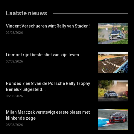
Laatste nieuws
Vincent Verschueren wint Rally van Staden!
09/08/2026
Lismont rijdt beste stint van zijn leven
07/08/2026
Rondes 7 en 8 van de Porsche Rally Trophy
Benelux uitgesteld...
06/08/2026
Milan Marczak verstevigt eerste plaats met
klinkende zege
05/08/2026