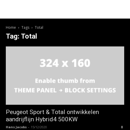
Home
Tags
Total
Tag: Total
Peugeot Sport & Total ontwikkelen
aandrijflijn Hybrid4 500KW
Hans Jacobs
-
15/12/2020
0