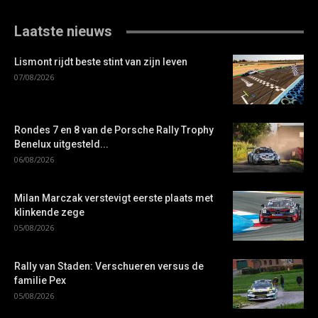
Laatste nieuws
Lismont rijdt beste stint van zijn leven
07/08/2026
Rondes 7 en 8 van de Porsche Rally Trophy
Benelux uitgesteld...
06/08/2026
Milan Marczak verstevigt eerste plaats met
klinkende zege
05/08/2026
Rally van Staden: Verschueren versus de
familie Pex
05/08/2026