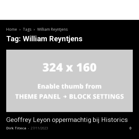
Home
Tags
William Reyntjens
Tag: William Reyntjens
Geoffrey Leyon oppermachtig bij Historics
Dirk Titeca
-
27/11/2023
0