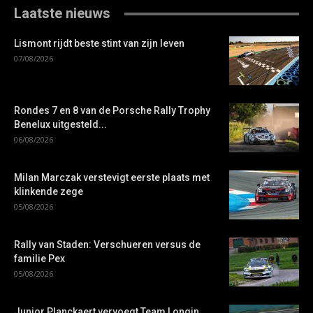
Laatste nieuws
Lismont rijdt beste stint van zijn leven
07/08/2026
Rondes 7 en 8 van de Porsche Rally Trophy
Benelux uitgesteld...
06/08/2026
Milan Marczak verstevigt eerste plaats met
klinkende zege
05/08/2026
Rally van Staden: Verschueren versus de
familie Pex
05/08/2026
Junior Planckaert vervoegt Team Longin