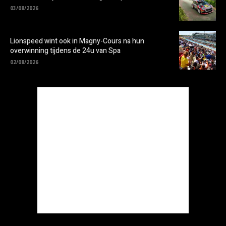
03/08/2026
Lionspeed wint ook in Magny-Cours na hun
overwinning tijdens de 24u van Spa
02/08/2026