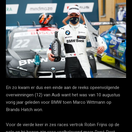
En zo kwam er dus een einde aan de reeks opeenvolgende
overwinningen (12) van Audi want het was van 10 augustus
vorig jaar geleden voor BMW toen Marco Wittmann op
Brands Hatch won.
Voor de vierde keer in zes races vertrok Robin Frijns op de
pole en hij begon zijn race veelbelovend maar René Rast