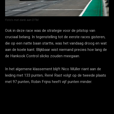
Foto’s met dank aan DTM.
Ook in deze race was de strategie voor de pitstop van
cruciaal belang. In tegenstelling tot de eerste races gisteren,
die op een natte baan startte, was het vandaag droog en wat
aan de koele kant. Blijkbaar wist niemand precies hoe lang de
de Hankook Control slicks zouden meegaan.
In het algemene klassement blijft Nico Müller riant aan de
leiding met 133 punten, René Rast volgt op de tweede plaats
met 97 punten, Robin Frijns heeft vijf punten minder.