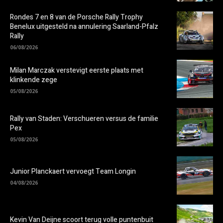
Rondes 7 en 8 van de Porsche Rally Trophy
Benelux uitgesteld na annulering Saarland-Pfalz
Rally
06/08/2026
Milan Marczak verstevigt eerste plaats met
klinkende zege
05/08/2026
Rally van Staden: Verschueren versus de familie
Pex
05/08/2026
Junior Planckaert vervoegt Team Longin
04/08/2026
Kevin Van Deijne scoort terug volle puntenbuit