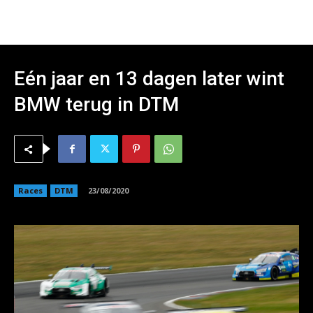
Eén jaar en 13 dagen later wint
BMW terug in DTM
Races
DTM
23/08/2020