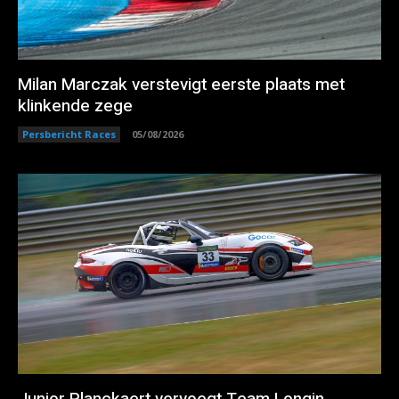
Milan Marczak verstevigt eerste plaats met
klinkende zege
Persbericht Races
05/08/2026
Junior Planckaert vervoegt Team Longin