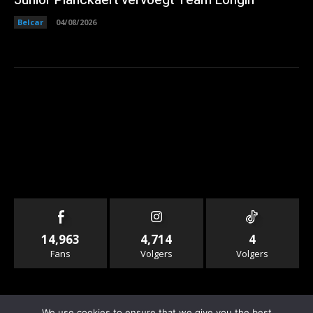
Belcar
04/08/2026
14,963
4,714
4
Fans
Volgers
Volgers
We use cookies to ensure that we give you the best