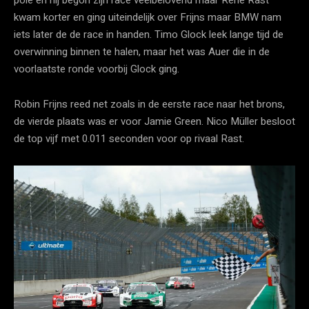
kwam korter en ging uiteindelijk over Frijns maar BMW nam
iets later de de race in handen. Timo Glock leek lange tijd de
overwinning binnen te halen, maar het was Auer die in de
voorlaatste ronde voorbij Glock ging.
Robin Frijns reed net zoals in de eerste race naar het brons,
de vierde plaats was er voor Jamie Green. Nico Müller besloot
de top vijf met 0.011 seconden voor op rivaal Rast.