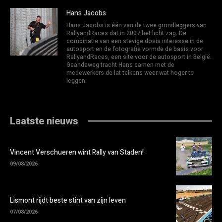
Hans Jacobs
Hans Jacobs is één van de twee grondleggers van
RallyandRaces dat in 2007 het licht zag. De
combinatie van een stevige dosis interesse in de
autosport en de fotografie vormde de basis voor
RallyandRaces, een site voor de autosport in België.
Gaandeweg tracht Hans samen met de
medewerkers de lat telkens weer wat hoger te
leggen.
Laatste nieuws
Vincent Verschueren wint Rally van Staden!
09/08/2026
Lismont rijdt beste stint van zijn leven
07/08/2026