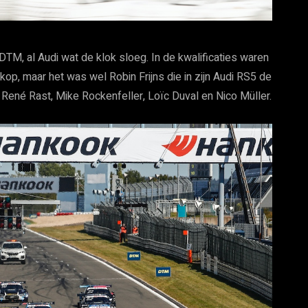
TM, al Audi wat de klok sloeg. In de kwalificaties waren
op, maar het was wel Robin Frijns die in zijn Audi RS5 de
n René Rast, Mike Rockenfeller, Loïc Duval en Nico Müller.