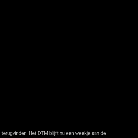
r
terugvinden. Het DTM blijft nu een weekje aan de