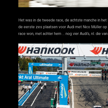
Het was in de tweede race, de achtste manche in het D
de eerste zes plaatsen voor Audi met Nico Müller op k
race won, met achter hem … nog vier Audi’s, nl. die va