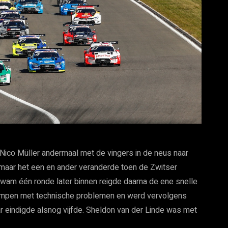
t Nico Müller andermaal met de vingers in de neus naar
 maar het een en ander veranderde toen de Zwitser
 kwam één ronde later binnen reigde daarna de ene snelle
kampen met technische problemen en werd vervolgens
ar eindigde alsnog vijfde. Sheldon van der Linde was met