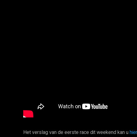
Het verslag van de eerste race dit weekend kan u
hie