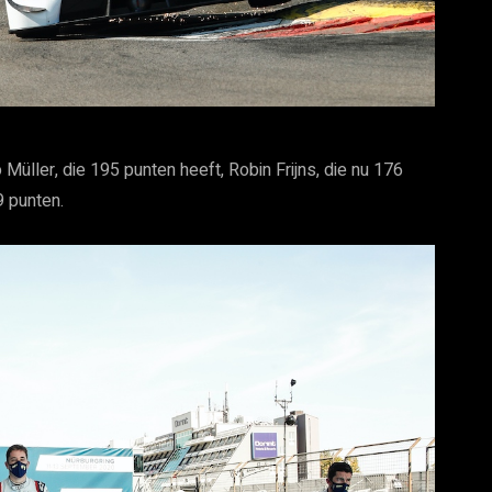
üller, die 195 punten heeft, Robin Frijns, die nu 176
9 punten.