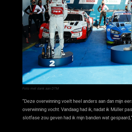
Foto met dank aan DTM
“Deze overwinning voelt heel anders aan dan mijn eers
overwinning vocht. Vandaag had ik, nadat ik Müller pa
slotfase zou geven had ik mijn banden wat gespaard,” 