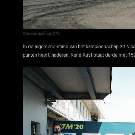
Foto met dank aan DTM
In de algemene stand van het kampioenschap zit Nico M
punten heeft, naderen. René Rast staat derde met 15