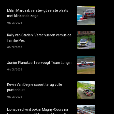
Milan Marczak verstevigt eerste plaats
met klinkende zege
05/08/2026
Rally van Staden: Verschueren versus de
familie Pex
05/08/2026
Junior Planckaert vervoegt Team Longin
04/08/2026
Kevin Van Deijne scoort terug volle
puntenbuit
03/08/2026
Lionspeed wint ook in Magny-Cours na