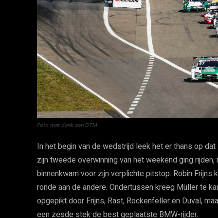
Foto met dank aan DTM
In het begin van de wedstrijd leek het er thans op da
zijn tweede overwinning van het weekend ging rijden,
binnenkwam voor zijn verplichte pitstop. Robin Frijns
ronde aan de andere. Ondertussen kreeg Müller te 
opgepikt door Frijns, Rast, Rockenfeller en Duval, ma
een zesde stek de best geplaatste BMW-rijder.