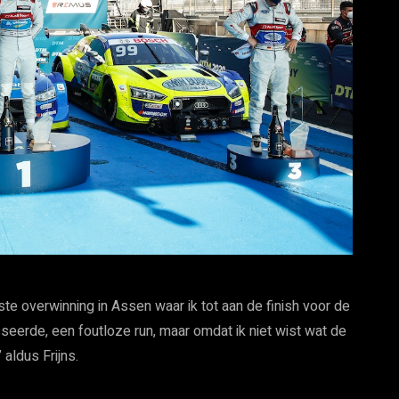
te overwinning in Assen waar ik tot aan de finish voor de
sseerde, een foutloze run, maar omdat ik niet wist wat de
aldus Frijns.