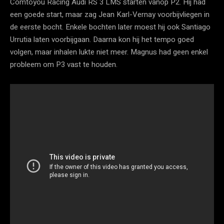
Comtoyou Racing Audi RS 3 LMS starten vanop P2. Hij had
een goede start, maar zag Jean Karl-Vernay voorbijvliegen in
de eerste bocht. Enkele bochten later moest hij ook Santiago
Urrutia laten voorbijgaan. Daarna kon hij het tempo goed
volgen, maar inhalen lukte niet meer. Magnus had geen enkel
probleem om P3 vast te houden.