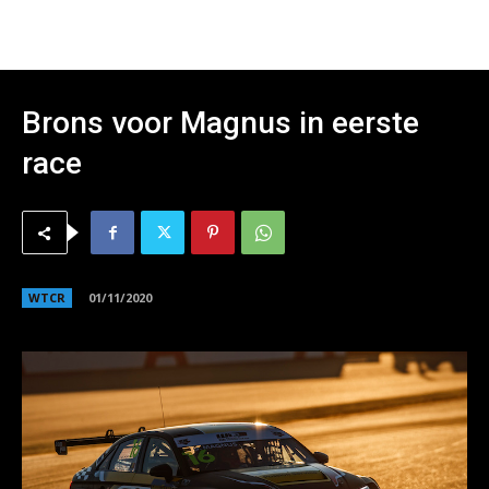
Brons voor Magnus in eerste
race
WTCR
01/11/2020