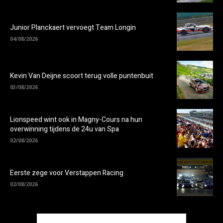
Junior Planckaert vervoegt Team Longin
04/08/2026
Kevin Van Deijne scoort terug volle puntenbuit
03/08/2026
Lionspeed wint ook in Magny-Cours na hun
overwinning tijdens de 24u van Spa
02/08/2026
Eerste zege voor Verstappen Racing
02/08/2026