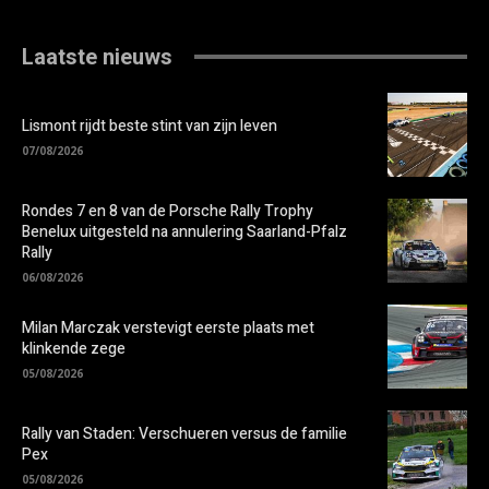
Laatste nieuws
Lismont rijdt beste stint van zijn leven
07/08/2026
Rondes 7 en 8 van de Porsche Rally Trophy
Benelux uitgesteld na annulering Saarland-Pfalz
Rally
06/08/2026
Milan Marczak verstevigt eerste plaats met
klinkende zege
05/08/2026
Rally van Staden: Verschueren versus de familie
Pex
05/08/2026