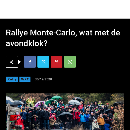
Rallye Monte-Carlo, wat met de
avondklok?
Rally
WRC
30/12/2020