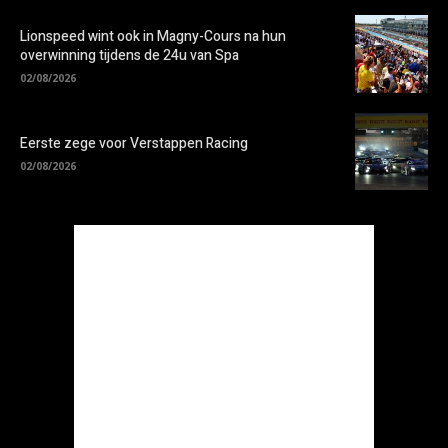
Lionspeed wint ook in Magny-Cours na hun
overwinning tijdens de 24u van Spa
02/08/2026
Eerste zege voor Verstappen Racing
02/08/2026