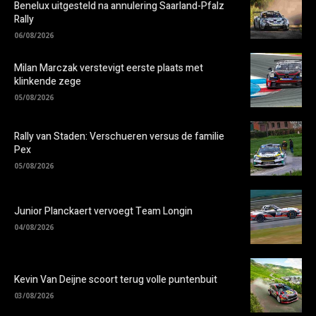
Benelux uitgesteld na annulering Saarland-Pfalz
Rally
06/08/2026
Milan Marczak verstevigt eerste plaats met
klinkende zege
05/08/2026
Rally van Staden: Verschueren versus de familie
Pex
05/08/2026
Junior Planckaert vervoegt Team Longin
04/08/2026
Kevin Van Deijne scoort terug volle puntenbuit
03/08/2026