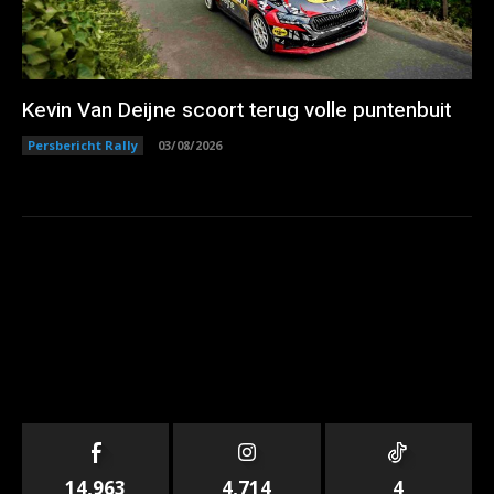
Kevin Van Deijne scoort terug volle puntenbuit
Persbericht Rally
03/08/2026
14,963
4,714
4