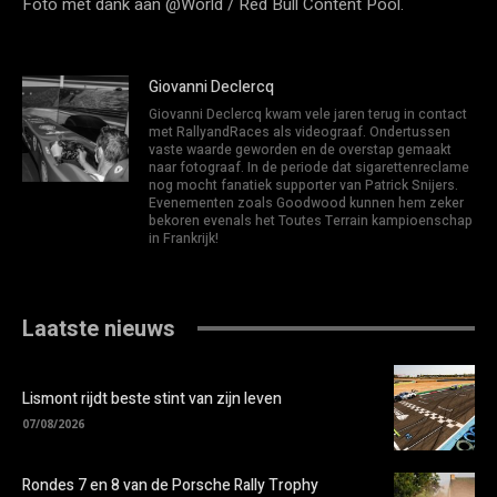
Foto met dank aan @World / Red Bull Content Pool.
Giovanni Declercq
Giovanni Declercq kwam vele jaren terug in contact
met RallyandRaces als videograaf. Ondertussen
vaste waarde geworden en de overstap gemaakt
naar fotograaf. In de periode dat sigarettenreclame
nog mocht fanatiek supporter van Patrick Snijers.
Evenementen zoals Goodwood kunnen hem zeker
bekoren evenals het Toutes Terrain kampioenschap
in Frankrijk!
Laatste nieuws
Lismont rijdt beste stint van zijn leven
07/08/2026
Rondes 7 en 8 van de Porsche Rally Trophy