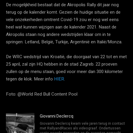
De mogelijkheid bestaat dat de Akropolis Rally dit jaar nog
terug op de kalender komt. Gezien de huidige situatie en de
vele onzekerheden omtrent Covid-19 zou er nog wel eens
heel wat kunnen wijzigen aan de kalender 2021. Naast de
Akropolis staan nog andere wedstrijden klaar om in te
springen: Letland, België, Turkije, Argentinië en Italië/Monza.
De WRC wedstrijd van Kroatië, die doorgaat van 22 tot en met
25 april, zal zijn HQ hebben in de stad Zagreb. 22 proeven
zullen op de menu staan, goed voor meer dan 300 kilometer
tegen de klok. Meer info
HIER
.
Foto: @World Red Bull Content Pool
Giovanni Declercq
Giovanni Declercq kwam vele jaren terug in contact
met RallyandRaces als videograaf. Ondertussen
vaste waarde geworden en de overstap gemaakt