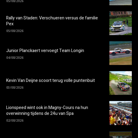
05/08/2026
Rally van Staden: Verschueren versus de familie
Pex
05/08/2026
Junior Planckaert vervoegt Team Longin
04/08/2026
Kevin Van Deijne scoort terug volle puntenbuit
03/08/2026
Lionspeed wint ook in Magny-Cours na hun
overwinning tijdens de 24u van Spa
02/08/2026