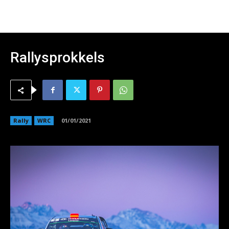
Rallysprokkels
Rally
WRC
01/01/2021