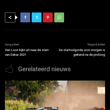
Vorig artikel
Volgend artikel
Van Loon kijkt uit naar de start
De startvolgorde voor morgen is
van Dakar 2021
gekend na de proloog
Gerelateerd nieuws