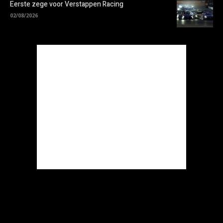
Eerste zege voor Verstappen Racing
02/08/2026