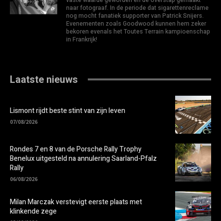
naar fotograaf. In de periode dat sigarettenreclame
nog mocht fanatiek supporter van Patrick Snijers.
Evenementen zoals Goodwood kunnen hem zeker
bekoren evenals het Toutes Terrain kampioenschap
in Frankrijk!
Laatste nieuws
Lismont rijdt beste stint van zijn leven
07/08/2026
Rondes 7 en 8 van de Porsche Rally Trophy
Benelux uitgesteld na annulering Saarland-Pfalz
Rally
06/08/2026
Milan Marczak verstevigt eerste plaats met
klinkende zege