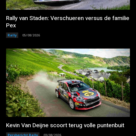
Rally van Staden: Verschueren versus de familie
Pex
Rally
05/08/2026
Kevin Van Deijne scoort terug volle puntenbuit
Persbericht Rally
03/08/2026