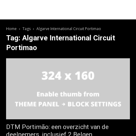
Home
Tags
Algarve International Circuit Portimao
Tag: Algarve International Circuit
Portimao
DTM Portimão: een overzicht van de
deelnemers, inclusief 2 Belgen