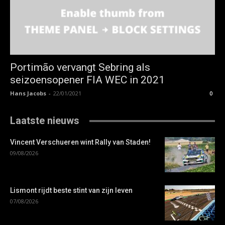
Portimão vervangt Sebring als
seizoensopener FIA WEC in 2021
Hans Jacobs
-
22/01/2021
0
Laatste nieuws
Vincent Verschueren wint Rally van Staden!
09/08/2026
Lismont rijdt beste stint van zijn leven
07/08/2026