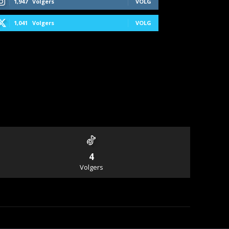
1,947
Volgers
VOLG
1,041
Volgers
VOLG
4
Volgers