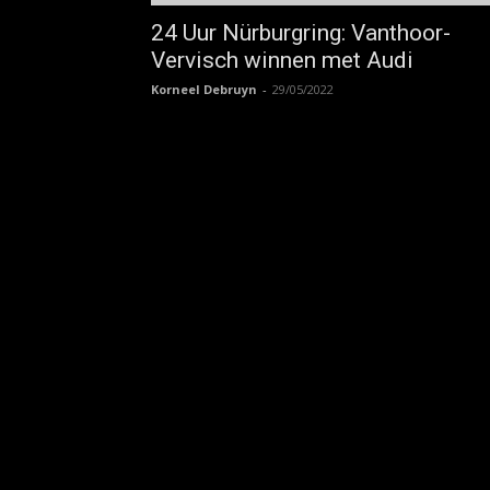
24 Uur Nürburgring: Vanthoor-
Vervisch winnen met Audi
Korneel Debruyn
-
29/05/2022