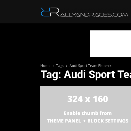
R
Home
Tags
Audi Sport Team Phoenix
Tag: Audi Sport T