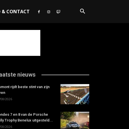
O & CONTACT
aatste nieuws
smont rijdt beste stint van zijn
ven
/08/2026
ndes 7 en 8 van de Porsche
lly Trophy Benelux uitgesteld...
/08/2026