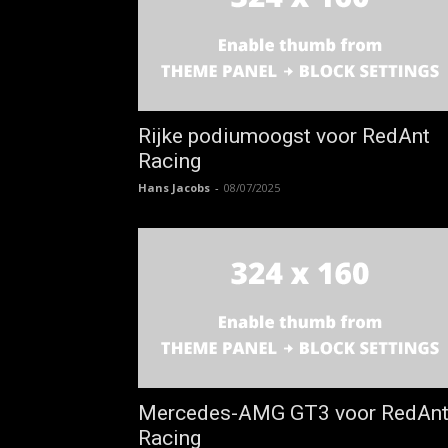
Rijke podiumoogst voor RedAnt
Racing
Hans Jacobs
-
08/07/2025
Mercedes-AMG GT3 voor RedAn
Racing