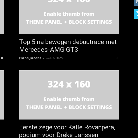
Top 5 na bewogen debuutrace met
Mercedes-AMG GT3
Hans Jacobs
-
24/03/2025
0
0
t
Eerste zege voor Kalle Rovanperä,
podium voor Dréke Janssen