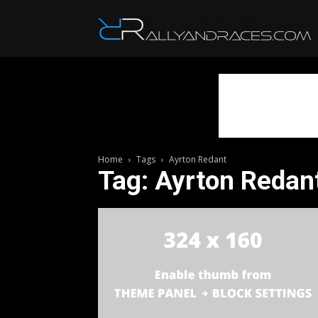
R
Home
Tags
Ayrton Redant
Tag: Ayrton Redan