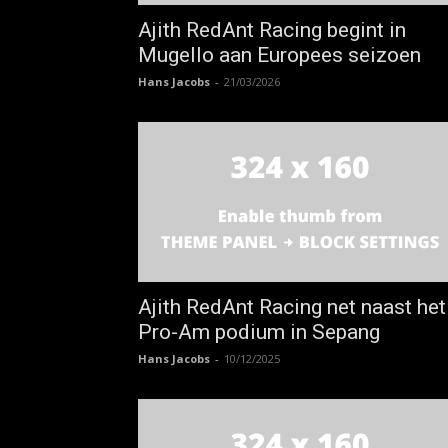
Ajith RedAnt Racing begint in
Mugello aan Europees seizoen
Hans Jacobs
-
21/03/2026
Ajith RedAnt Racing net naast het
Pro-Am podium in Sepang
Hans Jacobs
-
10/12/2025