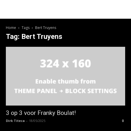
Home
Tags
Bert Truyens
Tag: Bert Truyens
3 op 3 voor Franky Boulat!
Dirk Titeca
-
18/05/2025
0