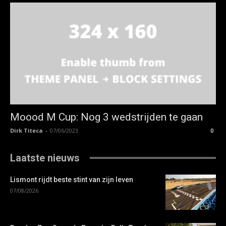
Moood M Cup: Nog 3 wedstrijden te gaan
Dirk Titeca
-
07/06/2023
0
Laatste nieuws
Lismont rijdt beste stint van zijn leven
07/08/2026