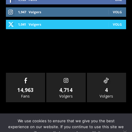
1,947
Volgers
VOLG
1,041
Volgers
VOLG
14,963
4,714
4
Fans
Volgers
Volgers
We use cookies to ensure that we give you the best
experience on our website. If you continue to use this site we