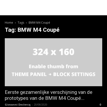
Home
Tags
BMW M4 Coupé
Tag: BMW M4 Coupé
Eerste gezamenlijke verschijning van de
prototypes van de BMW M4 Coupé...
Giovanni Declercq
-
20/08/2020
0