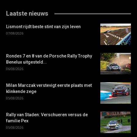
Laatste nieuws
Lismont rijdt beste stint van zijn leven
07/08/2026
Rondes 7 en 8 van de Porsche Rally Trophy
Benelux uitgesteld...
06/08/2026
Milan Marczak verstevigt eerste plaats met
klinkende zege
05/08/2026
Rally van Staden: Verschueren versus de
familie Pex
05/08/2026