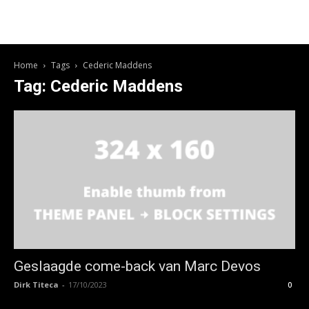
Home
Tags
Cederic Maddens
Tag: Cederic Maddens
Geslaagde come-back van Marc Devos
Dirk Titeca
-
17/10/2023
0