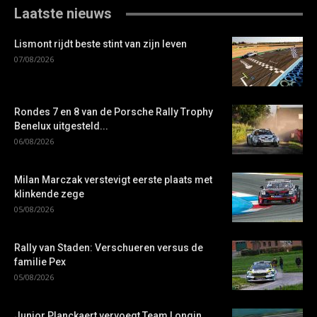
Laatste nieuws
Lismont rijdt beste stint van zijn leven
07/08/2026
Rondes 7 en 8 van de Porsche Rally Trophy
Benelux uitgesteld...
06/08/2026
Milan Marczak verstevigt eerste plaats met
klinkende zege
05/08/2026
Rally van Staden: Verschueren versus de
familie Pex
05/08/2026
Junior Planckaert vervoegt Team Longin