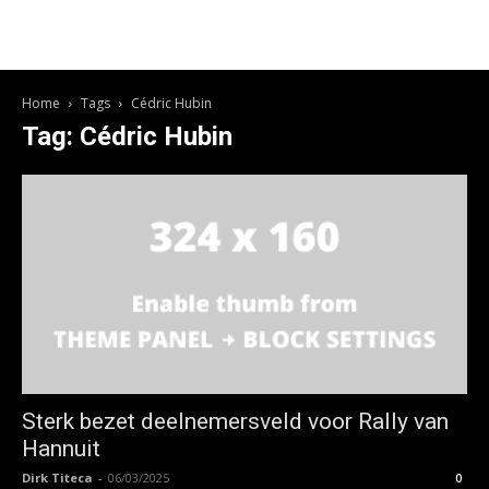
Home
Tags
Cédric Hubin
Tag: Cédric Hubin
Sterk bezet deelnemersveld voor Rally van
Hannuit
Dirk Titeca
-
06/03/2025
0