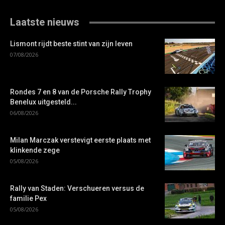
Laatste nieuws
Lismont rijdt beste stint van zijn leven
07/08/2026
Rondes 7 en 8 van de Porsche Rally Trophy
Benelux uitgesteld...
06/08/2026
Milan Marczak verstevigt eerste plaats met
klinkende zege
05/08/2026
Rally van Staden: Verschueren versus de
familie Pex
05/08/2026