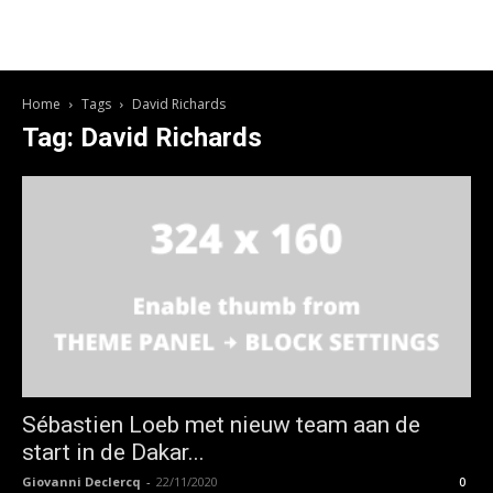
Home
Tags
David Richards
Tag: David Richards
Sébastien Loeb met nieuw team aan de
start in de Dakar...
Giovanni Declercq
-
22/11/2020
0