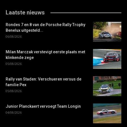
Laatste nieuws
Rondes 7 en 8 van de Porsche Rally Trophy
Benelux uitgesteld...
06/08/2026
Milan Marczak verstevigt eerste plaats met
klinkende zege
05/08/2026
Rally van Staden: Verschueren versus de
familie Pex
05/08/2026
Junior Planckaert vervoegt Team Longin
04/08/2026