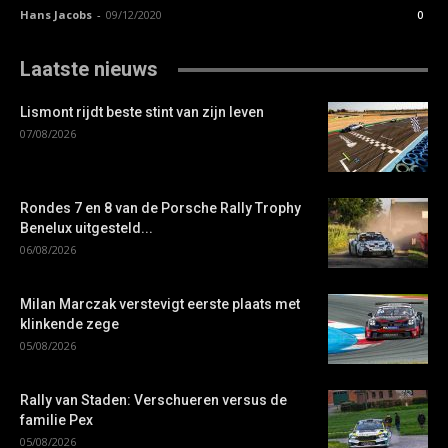
Hans Jacobs
-
09/12/2020
0
Laatste nieuws
Lismont rijdt beste stint van zijn leven
07/08/2026
Rondes 7 en 8 van de Porsche Rally Trophy
Benelux uitgesteld...
06/08/2026
Milan Marczak verstevigt eerste plaats met
klinkende zege
05/08/2026
Rally van Staden: Verschueren versus de
familie Pex
05/08/2026