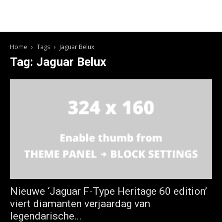
Home
Tags
Jaguar Belux
Tag: Jaguar Belux
Nieuwe ‘Jaguar F-Type Heritage 60 edition’
viert diamanten verjaardag van
legendarische...