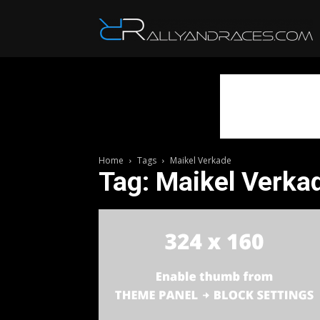
R
Home
Tags
Maikel Verkade
Tag: Maikel Verka