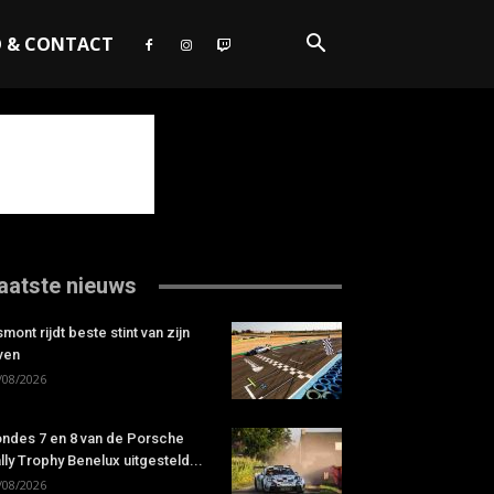
O & CONTACT
aatste nieuws
smont rijdt beste stint van zijn
ven
/08/2026
ndes 7 en 8 van de Porsche
lly Trophy Benelux uitgesteld...
/08/2026