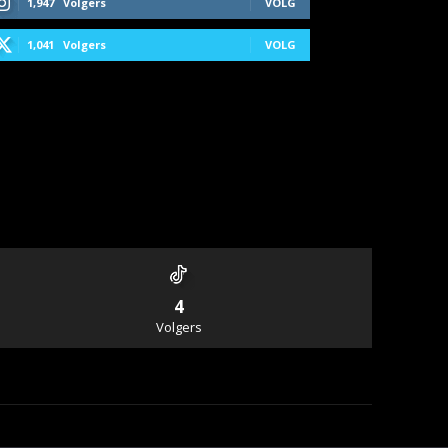
1,947
Volgers
VOLG
1,041
Volgers
VOLG
4
Volgers