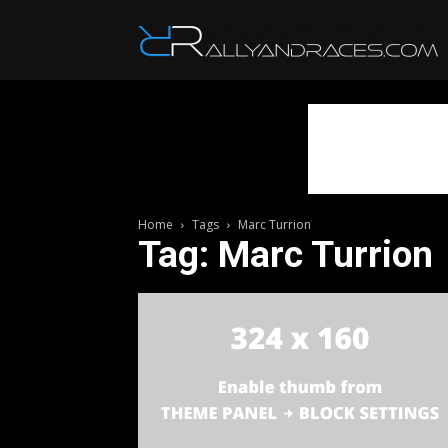
R
Home
Tags
Marc Turrion
Tag: Marc Turrion