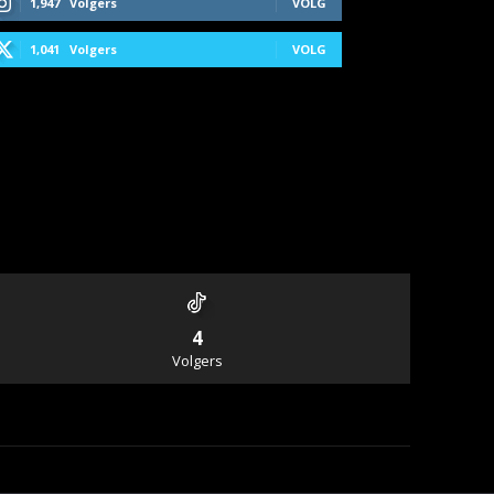
1,947
Volgers
VOLG
1,041
Volgers
VOLG
4
Volgers