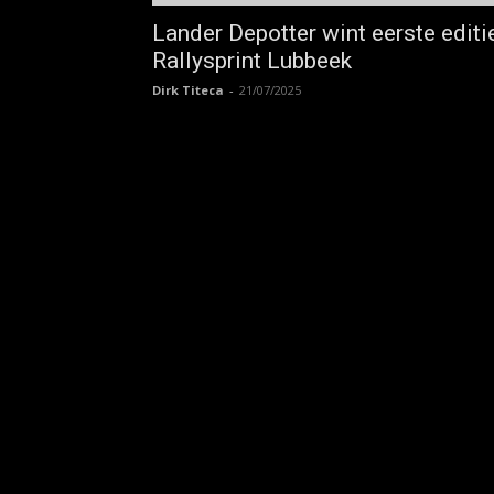
Lander Depotter wint eerste editi
Rallysprint Lubbeek
Dirk Titeca
-
21/07/2025