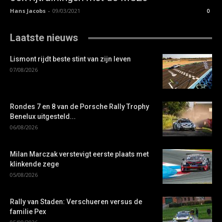
Hans Jacobs
-
09/03/2021
0
Laatste nieuws
Lismont rijdt beste stint van zijn leven
07/08/2026
Rondes 7 en 8 van de Porsche Rally Trophy
Benelux uitgesteld...
06/08/2026
Milan Marczak verstevigt eerste plaats met
klinkende zege
05/08/2026
Rally van Staden: Verschueren versus de
familie Pex