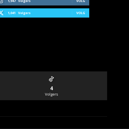
1,947
Volgers
VOLG
1,041
Volgers
VOLG
4
Volgers