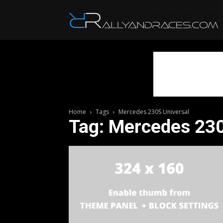
R
Home
Tags
Mercedes 230S Universal
Tag: Mercedes 230