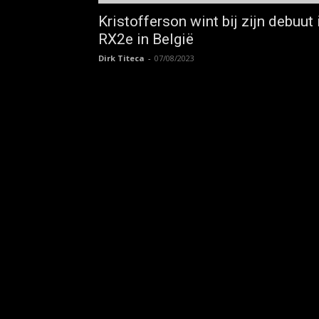
Kristofferson wint bij zijn debuut 
RX2e in België
Dirk Titeca
-
07/08/2023