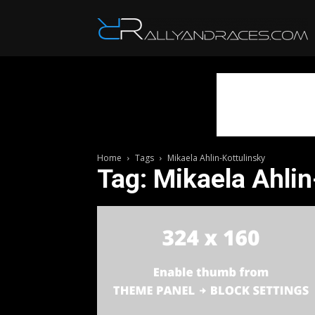
R
Home
Tags
Mikaela Ahlin-Kottulinsky
Tag: Mikaela Ahlin