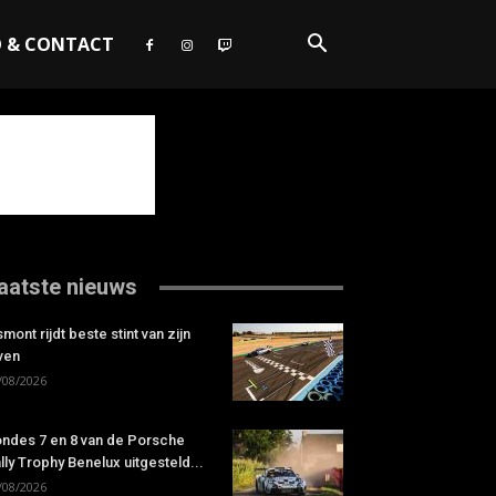
O & CONTACT
aatste nieuws
smont rijdt beste stint van zijn
ven
/08/2026
ndes 7 en 8 van de Porsche
lly Trophy Benelux uitgesteld...
/08/2026