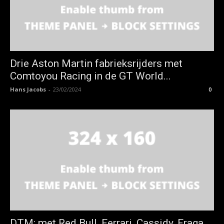
Drie Aston Martin fabrieksrijders met
Comtoyou Racing in de GT World...
Hans Jacobs
-
23/02/2024
0
DTM: met Red Bull, Ferrari, Cassidy, Fraga