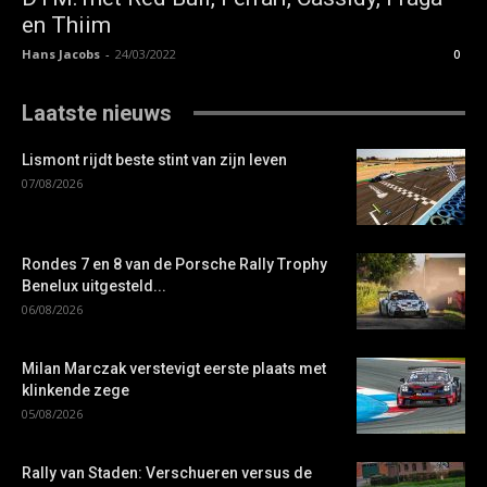
en Thiim
Hans Jacobs
-
24/03/2022
0
Laatste nieuws
Lismont rijdt beste stint van zijn leven
07/08/2026
Rondes 7 en 8 van de Porsche Rally Trophy
Benelux uitgesteld...
06/08/2026
Milan Marczak verstevigt eerste plaats met
klinkende zege
05/08/2026
Rally van Staden: Verschueren versus de