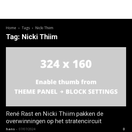
Home
Tags
Nicki Thiim
Tag: Nicki Thiim
René Rast en Nicki Thiim pakken de
overwinningen op het stratencircuit
hans
-
07/07/2024
0