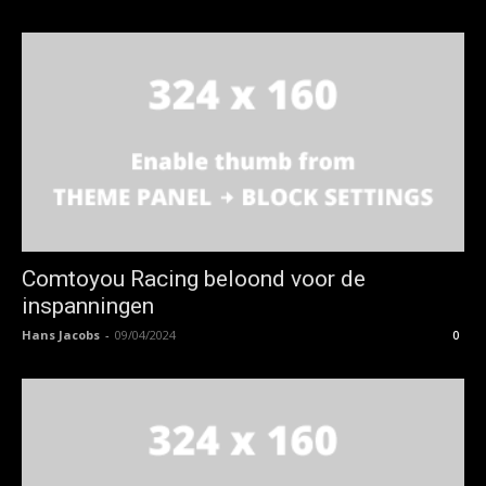
Comtoyou Racing beloond voor de
inspanningen
Hans Jacobs
-
09/04/2024
0