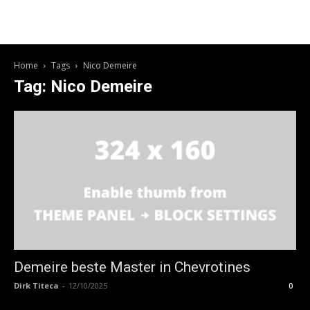
Home
Tags
Nico Demeire
Tag: Nico Demeire
Demeire beste Master in Chevrotines
Dirk Titeca
-
12/10/2025
0