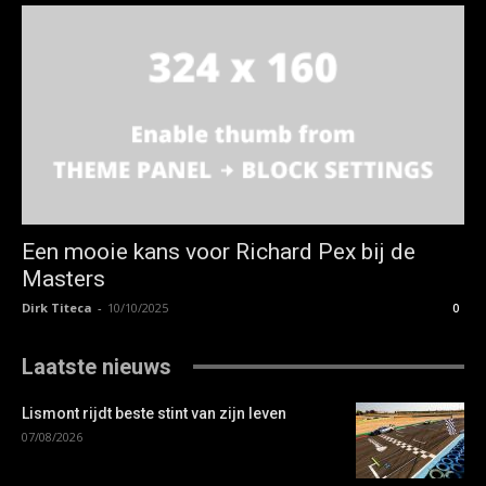
Een mooie kans voor Richard Pex bij de
Masters
Dirk Titeca
-
10/10/2025
0
Laatste nieuws
Lismont rijdt beste stint van zijn leven
07/08/2026