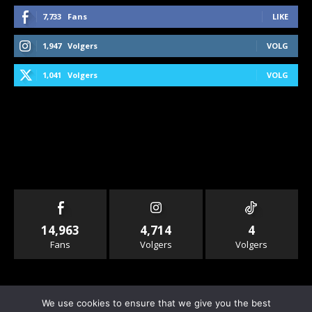
7,733
Fans
LIKE
1,947
Volgers
VOLG
1,041
Volgers
VOLG
14,963
4,714
4
Fans
Volgers
Volgers
We use cookies to ensure that we give you the best