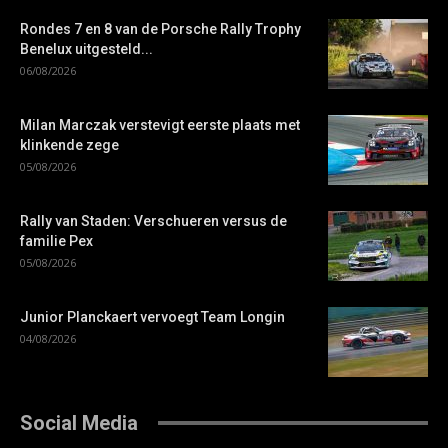
Rondes 7 en 8 van de Porsche Rally Trophy
Benelux uitgesteld...
06/08/2026
Milan Marczak verstevigt eerste plaats met
klinkende zege
05/08/2026
Rally van Staden: Verschueren versus de
familie Pex
05/08/2026
Junior Planckaert vervoegt Team Longin
04/08/2026
Social Media