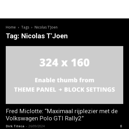
Home
Tags
Nicolas T'Joen
Tag: Nicolas T'Joen
Fred Miclotte: “Maximaal rijplezier met de
Volkswagen Polo GTI Rally2”
Dirk Titeca
-
26/09/2024
0