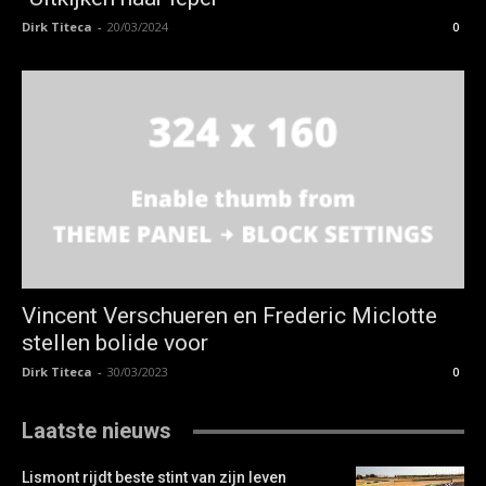
Dirk Titeca
-
20/03/2024
0
Vincent Verschueren en Frederic Miclotte
stellen bolide voor
Dirk Titeca
-
30/03/2023
0
Laatste nieuws
Lismont rijdt beste stint van zijn leven