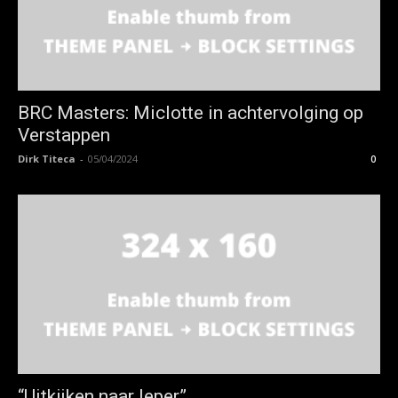
BRC Masters: Miclotte in achtervolging op
Verstappen
Dirk Titeca
-
05/04/2024
0
“Uitkijken naar Ieper”