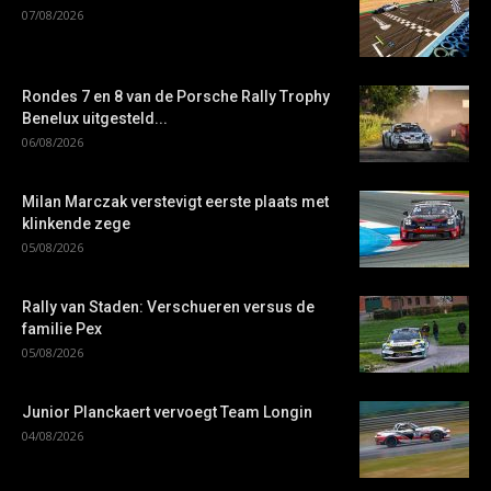
07/08/2026
Rondes 7 en 8 van de Porsche Rally Trophy
Benelux uitgesteld...
06/08/2026
Milan Marczak verstevigt eerste plaats met
klinkende zege
05/08/2026
Rally van Staden: Verschueren versus de
familie Pex
05/08/2026
Junior Planckaert vervoegt Team Longin
04/08/2026