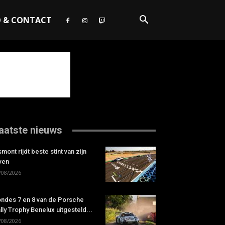
O & CONTACT
aatste nieuws
smont rijdt beste stint van zijn
ven
/08/2026
ndes 7 en 8 van de Porsche
lly Trophy Benelux uitgesteld...
/08/2026