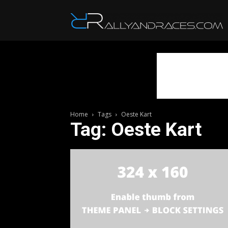
R
Home
Tags
Oeste Kart
Tag: Oeste Kart