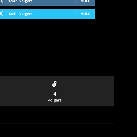
1,947
Volgers
VOLG
1,041
Volgers
VOLG
4
Volgers