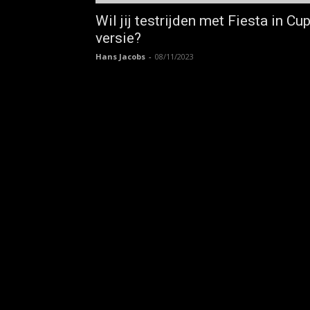
Wil jij testrijden met Fiesta in Cup
versie?
Hans Jacobs
-
08/11/2023