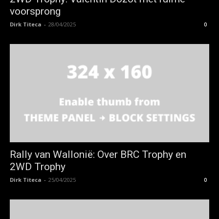
voorsprong
Dirk Titeca
-
28/04/2025
0
Rally van Wallonië: Over BRC Trophy en
2WD Trophy
Dirk Titeca
-
25/04/2025
0