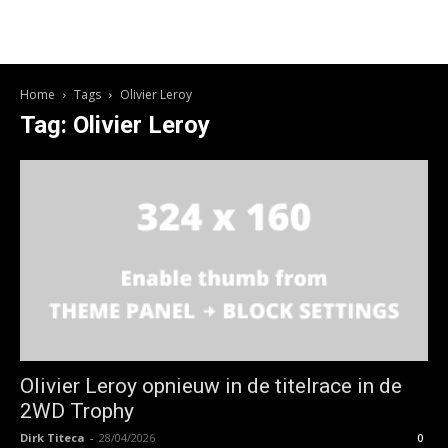
Home
Tags
Olivier Leroy
Tag: Olivier Leroy
Olivier Leroy opnieuw in de titelrace in de
2WD Trophy
Dirk Titeca
-
28/04/2026
0