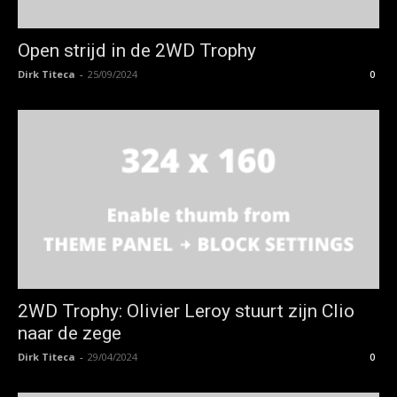
Open strijd in de 2WD Trophy
Dirk Titeca
-
25/09/2024
0
2WD Trophy: Olivier Leroy stuurt zijn Clio
naar de zege
Dirk Titeca
-
29/04/2024
0