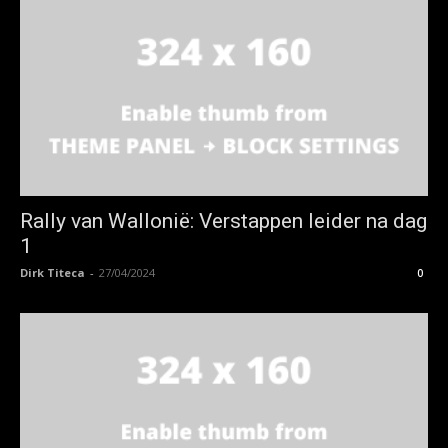
Rally van Wallonië: Verstappen leider na dag
1
Dirk Titeca
-
27/04/2024
0