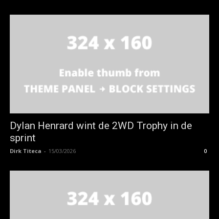
Dylan Henrard wint de 2WD Trophy in de
sprint
Dirk Titeca
-
15/03/2026
0