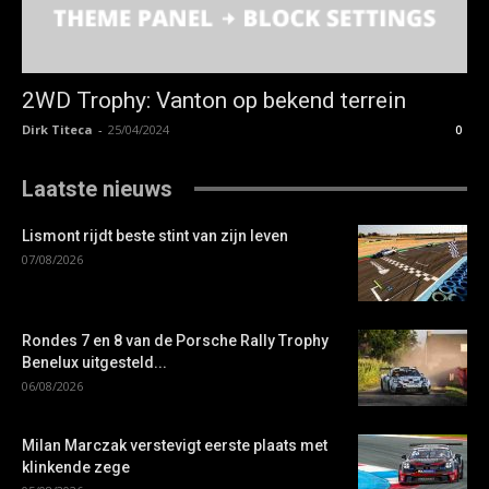
2WD Trophy: Vanton op bekend terrein
Dirk Titeca
-
25/04/2024
0
Laatste nieuws
Lismont rijdt beste stint van zijn leven
07/08/2026
Rondes 7 en 8 van de Porsche Rally Trophy
Benelux uitgesteld...
06/08/2026
Milan Marczak verstevigt eerste plaats met
klinkende zege