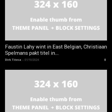
Faustin Lahy wint in East Belgian, Christiaan
Spelmans pakt titel in...
Dirk Titeca
-
01/10/2024
0