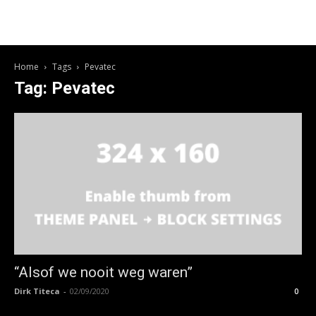
Home
Tags
Pevatec
Tag: Pevatec
“Alsof we nooit weg waren”
Dirk Titeca
-
02/09/2020
0