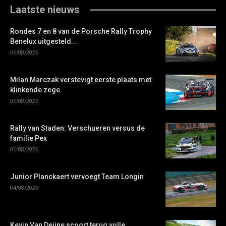
Laatste nieuws
Rondes 7 en 8 van de Porsche Rally Trophy
Benelux uitgesteld...
06/08/2026
Milan Marczak verstevigt eerste plaats met
klinkende zege
05/08/2026
Rally van Staden: Verschueren versus de
familie Pex
05/08/2026
Junior Planckaert vervoegt Team Longin
04/08/2026
Kevin Van Deijne scoort terug volle