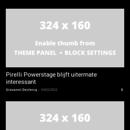
Pirelli Powerstage blijft uitermate
interessant
Giovanni Declercq
-
04/02/2022
0