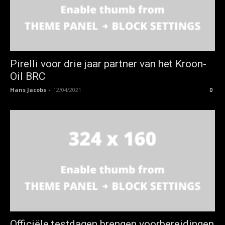
Pirelli voor drie jaar partner van het Kroon-
Oil BRC
Hans Jacobs
-
12/04/2021
0
Officiële testdagen brengen voorbereidingen