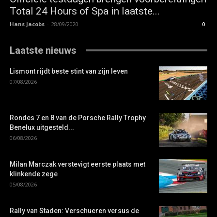
Total 24 Hours of Spa in laatste...
Hans Jacobs
-
28/09/2020
0
Laatste nieuws
Lismont rijdt beste stint van zijn leven
07/08/2026
Rondes 7 en 8 van de Porsche Rally Trophy
Benelux uitgesteld...
06/08/2026
Milan Marczak verstevigt eerste plaats met
klinkende zege
05/08/2026
Rally van Staden: Verschueren versus de