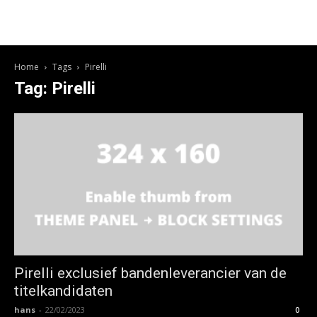
Home
Tags
Pirelli
Tag: Pirelli
Pirelli exclusief bandenleverancier van de
titelkandidaten
hans
-
22/02/2023
0