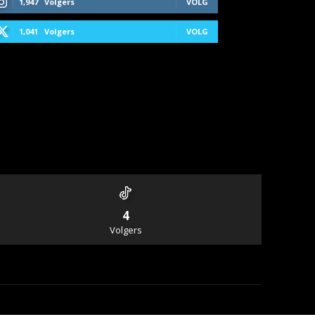
1,947
Volgers
VOLG
1,041
Volgers
VOLG
4
Volgers