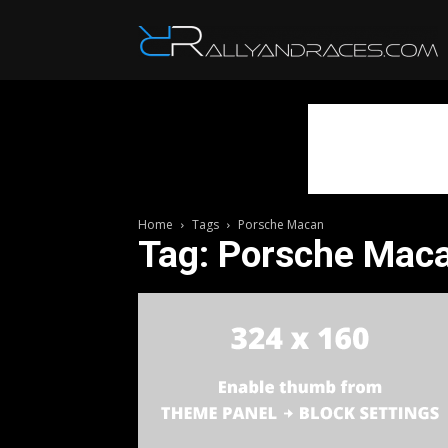
R
Home
Tags
Porsche Macan
Tag: Porsche Mac