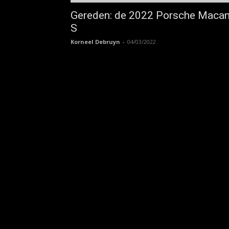
Gereden: de 2022 Porsche Maca
S
Korneel Debruyn
-
04/03/2022