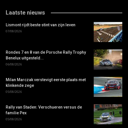
Laatste nieuws
Lismont rijdt beste stint van zijn leven
07/08/2026
Rondes 7 en 8 van de Porsche Rally Trophy
Benelux uitgesteld...
06/08/2026
Milan Marczak verstevigt eerste plaats met
klinkende zege
05/08/2026
Rally van Staden: Verschueren versus de
familie Pex
05/08/2026