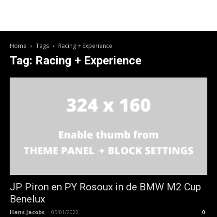
Home
Tags
Racing + Experience
Tag: Racing + Experience
JP Piron en PY Rosoux in de BMW M2 Cup
Benelux
Hans Jacobs
-
05/01/2022
0