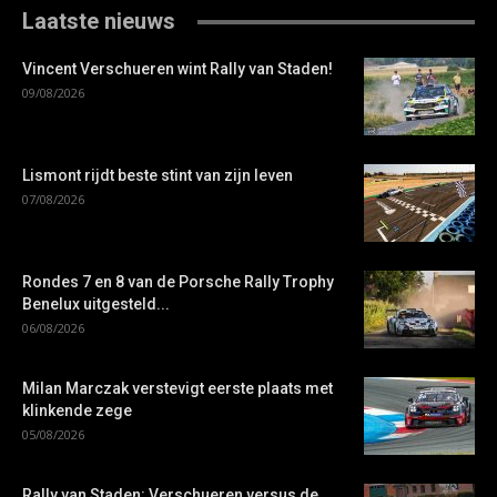
Laatste nieuws
Vincent Verschueren wint Rally van Staden!
09/08/2026
Lismont rijdt beste stint van zijn leven
07/08/2026
Rondes 7 en 8 van de Porsche Rally Trophy
Benelux uitgesteld...
06/08/2026
Milan Marczak verstevigt eerste plaats met
klinkende zege
05/08/2026
Rally van Staden: Verschueren versus de