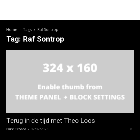
Home
Tags
Raf Sontrop
Tag: Raf Sontrop
Terug in de tijd met Theo Loos
Dirk Titeca
-
02/02/2023
0