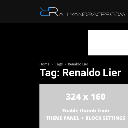
R
Home
Tags
Renaldo Lier
Tag: Renaldo Lier