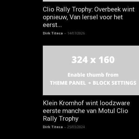
Clio Rally Trophy: Overbeek wint
opnieuw, Van Iersel voor het
eerst...
Dirk Titeca
-
14/07/2026
Klein Kromhof wint loodzware
eerste manche van Motul Clio
Rally Trophy
Dirk Titeca
-
25/03/2024