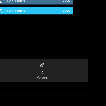
1,947
Volgers
VOLG
1,041
Volgers
VOLG
4
Volgers