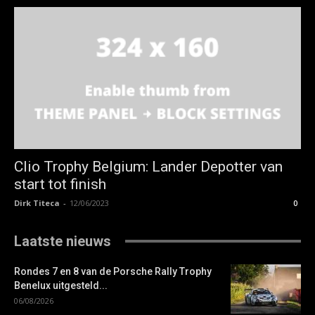
Clio Trophy Belgium: Lander Depotter van
start tot finish
Dirk Titeca
-
12/06/2023
0
Laatste nieuws
Rondes 7 en 8 van de Porsche Rally Trophy
Benelux uitgesteld...
06/08/2026