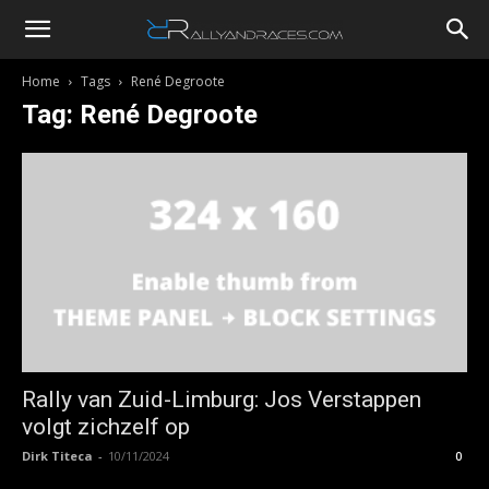
RallyandRaces.com
Home
Tags
René Degroote
Tag: René Degroote
Rally van Zuid-Limburg: Jos Verstappen
volgt zichzelf op
Dirk Titeca
-
10/11/2024
0