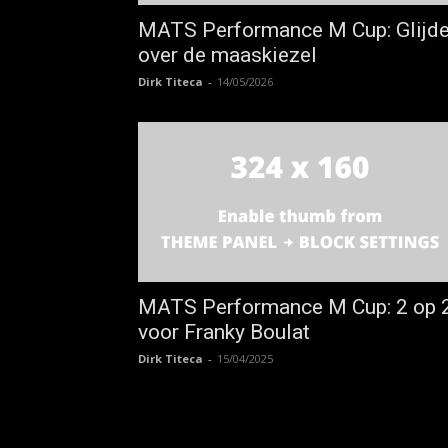
MATS Performance M Cup: Glijd
over de maaskiezel
Dirk Titeca
-
14/05/2026
MATS Performance M Cup: 2 op 
voor Franky Boulat
Dirk Titeca
-
15/04/2025