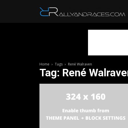
R
Home
Tags
René Walraven
Tag: René Walrave