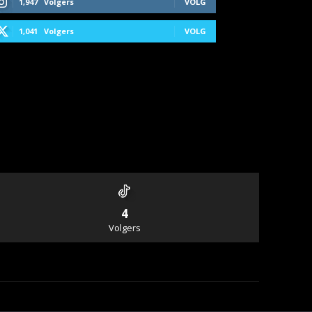
1,947
Volgers
VOLG
1,041
Volgers
VOLG
4
Volgers