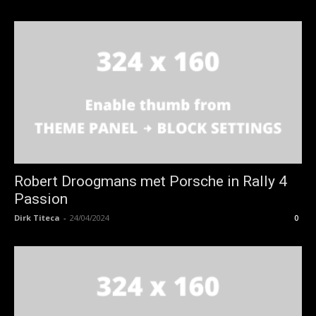
Robert Droogmans met Porsche in Rally 4
Passion
Dirk Titeca
-
24/04/2024
0