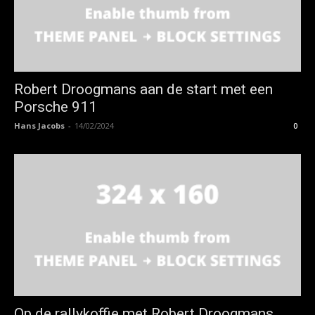
Robert Droogmans aan de start met een
Porsche 911
Hans Jacobs
-
14/02/2024
0
Op de rallykoffie met Robert Droogmans