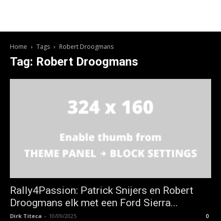
Home
Tags
Robert Droogmans
Tag: Robert Droogmans
Rally4Passion: Patrick Snijers en Robert
Droogmans elk met een Ford Sierra...
Dirk Titeca
-
10/09/2025
0