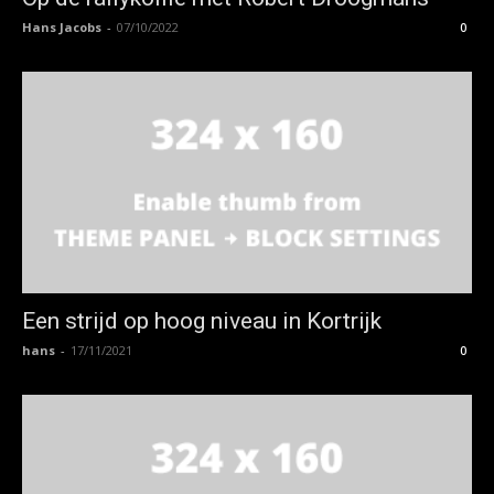
Hans Jacobs
-
07/10/2022
0
Een strijd op hoog niveau in Kortrijk
hans
-
17/11/2021
0