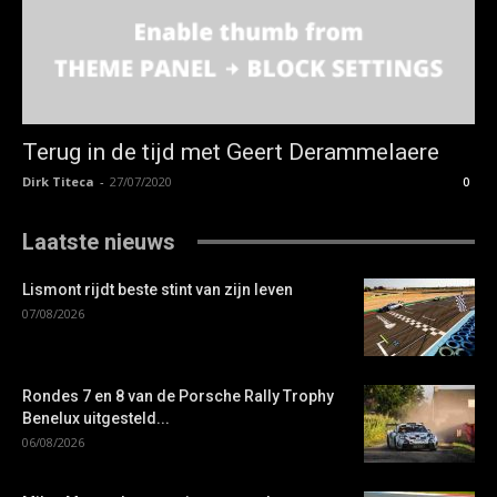
Terug in de tijd met Geert Derammelaere
Dirk Titeca
-
27/07/2020
0
Laatste nieuws
Lismont rijdt beste stint van zijn leven
07/08/2026
Rondes 7 en 8 van de Porsche Rally Trophy
Benelux uitgesteld...
06/08/2026