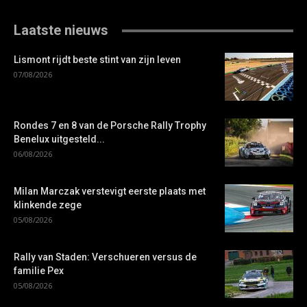
Laatste nieuws
Lismont rijdt beste stint van zijn leven
07/08/2026
Rondes 7 en 8 van de Porsche Rally Trophy
Benelux uitgesteld...
06/08/2026
Milan Marczak verstevigt eerste plaats met
klinkende zege
05/08/2026
Rally van Staden: Verschueren versus de
familie Pex
05/08/2026