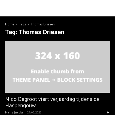
Home
Tags
Thomas Driesen
Tag: Thomas Driesen
Nico Degroot viert verjaardag tijdens de
Haspengouw
Hans Jacobs
-
21/02/2023
0