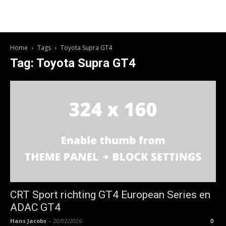
Home
Tags
Toyota Supra GT4
Tag: Toyota Supra GT4
CRT Sport richting GT4 European Series en
ADAC GT4
Hans Jacobs
-
20/02/2026
0