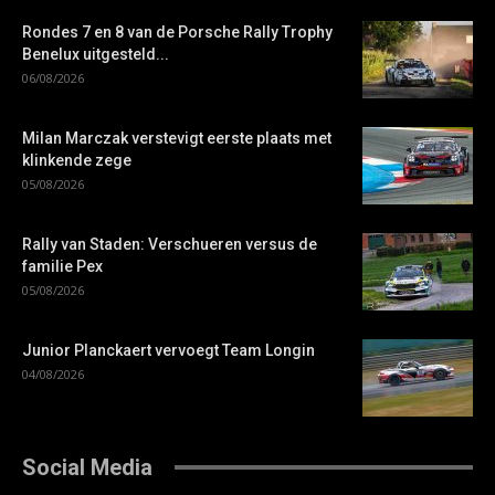
Rondes 7 en 8 van de Porsche Rally Trophy
Benelux uitgesteld...
06/08/2026
Milan Marczak verstevigt eerste plaats met
klinkende zege
05/08/2026
Rally van Staden: Verschueren versus de
familie Pex
05/08/2026
Junior Planckaert vervoegt Team Longin
04/08/2026
Social Media