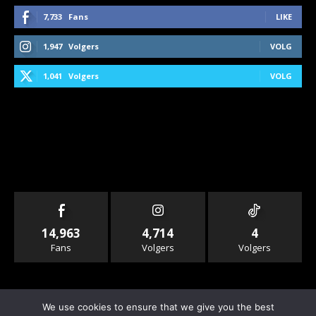
7,733
Fans
LIKE
1,947
Volgers
VOLG
1,041
Volgers
VOLG
14,963
4,714
4
Fans
Volgers
Volgers
We use cookies to ensure that we give you the best