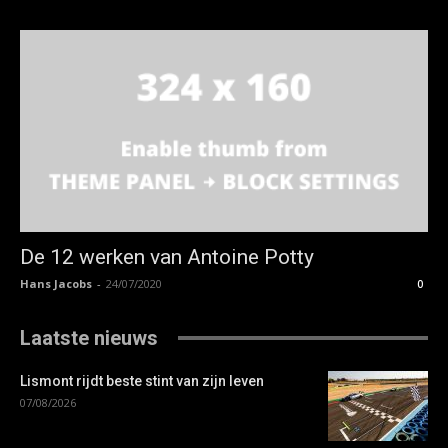
De 12 werken van Antoine Potty
Hans Jacobs
-
24/07/2020
0
Laatste nieuws
Lismont rijdt beste stint van zijn leven
07/08/2026