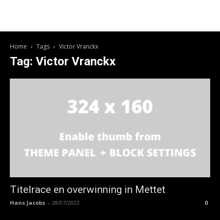
Home
Tags
Victor Vranckx
Tag: Victor Vranckx
Titelrace en overwinning in Mettet
Hans Jacobs
-
28/07/2023
0