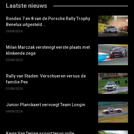
Laatste nieuws
Rondes 7 en 8 van de Porsche Rally Trophy
Benelux uitgesteld...
06/08/2026
Milan Marczak verstevigt eerste plaats met
klinkende zege
05/08/2026
Rally van Staden: Verschueren versus de
familie Pex
05/08/2026
Junior Planckaert vervoegt Team Longin
04/08/2026
Kevin Van Deijne scoort terug volle