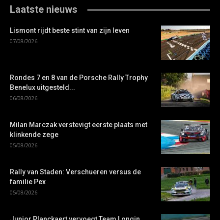
Laatste nieuws
Lismont rijdt beste stint van zijn leven
07/08/2026
Rondes 7 en 8 van de Porsche Rally Trophy
Benelux uitgesteld...
06/08/2026
Milan Marczak verstevigt eerste plaats met
klinkende zege
05/08/2026
Rally van Staden: Verschueren versus de
familie Pex
05/08/2026
Junior Planckaert vervoegt Team Longin