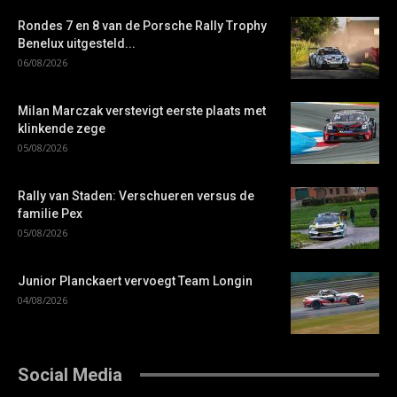
Rondes 7 en 8 van de Porsche Rally Trophy
Benelux uitgesteld...
06/08/2026
Milan Marczak verstevigt eerste plaats met
klinkende zege
05/08/2026
Rally van Staden: Verschueren versus de
familie Pex
05/08/2026
Junior Planckaert vervoegt Team Longin
04/08/2026
Social Media