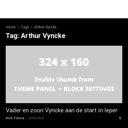
Home
Tags
Arthur Vyncke
Tag: Arthur Vyncke
Vader en zoon Vyncke aan de start in Ieper
Dirk Titeca
-
22/06/2023
0