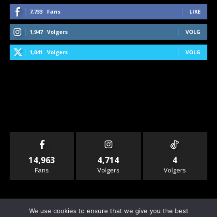
7,733
Fans
LIKE
1,947
Volgers
VOLG
1,041
Volgers
VOLG
14,963
4,714
4
Fans
Volgers
Volgers
We use cookies to ensure that we give you the best