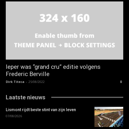
Ieper was “grand cru” editie volgens
Frederic Berville
Dirk Titeca
-
25/08/2022
0
Laatste nieuws
Lismont rijdt beste stint van zijn leven
07/08/2026