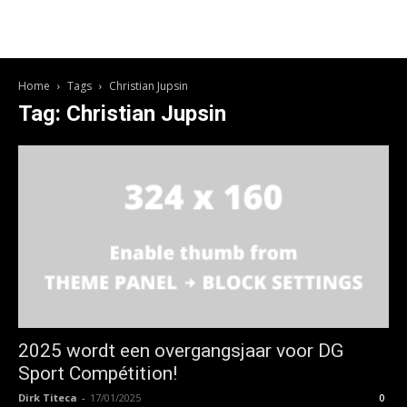
Home
Tags
Christian Jupsin
Tag: Christian Jupsin
2025 wordt een overgangsjaar voor DG
Sport Compétition!
Dirk Titeca
-
17/01/2025
0