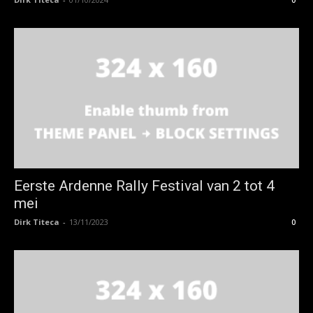
Eerste Ardenne Rally Festival van 2 tot 4
mei
Dirk Titeca
-
13/11/2023
0