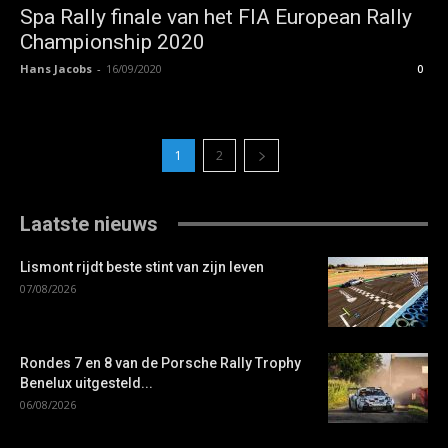
Spa Rally finale van het FIA European Rally
Championship 2020
Hans Jacobs
-
16/09/2020
0
1
2
Laatste nieuws
Lismont rijdt beste stint van zijn leven
07/08/2026
Rondes 7 en 8 van de Porsche Rally Trophy
Benelux uitgesteld...
06/08/2026