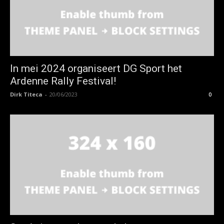
In mei 2024 organiseert DG Sport het
Ardenne Rally Festival!
Dirk Titeca
-
20/06/2023
0