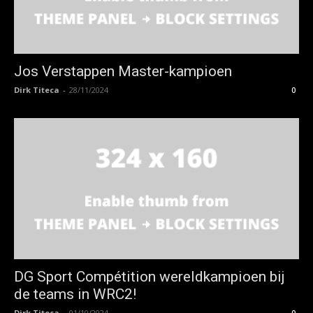
Jos Verstappen Master-kampioen
Dirk Titeca
-
28/11/2024
0
DG Sport Compétition wereldkampioen bij
de teams in WRC2!
Dirk Titeca
-
01/10/2024
0