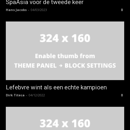
SpaAsia voor de tweede keer
Hans Jacobs
-
04/03/2023
0
Lefebvre wint als een echte kampioen
Dirk Titeca
-
04/12/2022
0