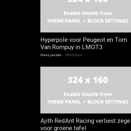
Hyperpole voor Peugeot en Tom
Van Rompuy in LMGT3
Hans Jacobs
-
08/05/2026
Ajith RedAnt Racing verliest zege
voor groene tafel