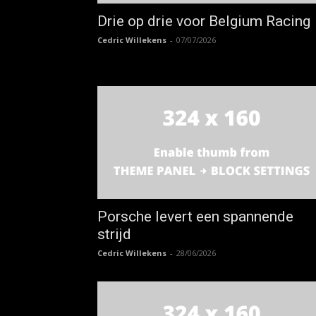
Drie op drie voor Belgium Racing
Cedric Willekens
-
07/07/2026
Porsche levert een spannende
strijd
Cedric Willekens
-
28/06/2026