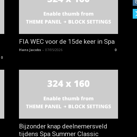
FIA WEC voor de 15de keer in Spa
Hans Jacobs
-
07/05/2026
0
0
Bijzonder knap deelnemersveld
tijdens Spa Summer Classic