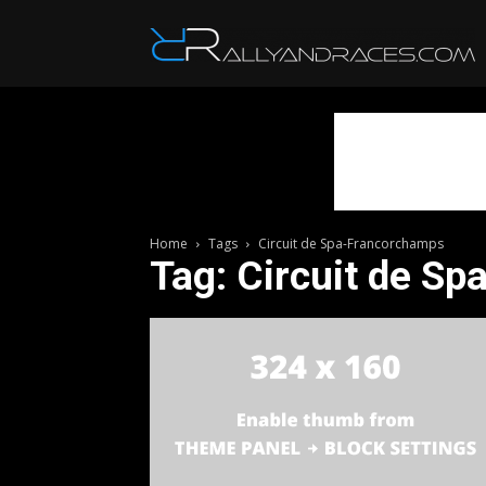
R
Home
Tags
Circuit de Spa-Francorchamps
Tag: Circuit de S