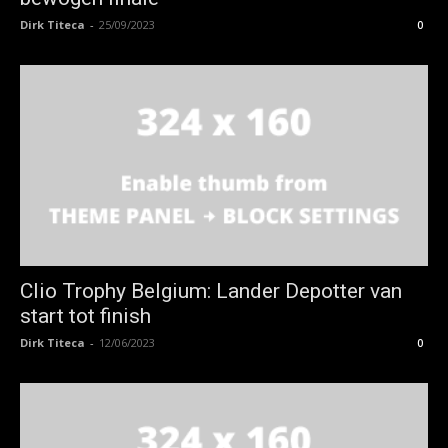
Dirk Titeca
-
25/09/2023
0
Clio Trophy Belgium: Lander Depotter van
start tot finish
Dirk Titeca
-
12/06/2023
0