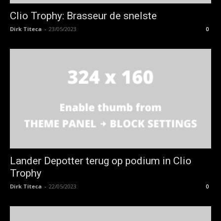
Clio Trophy: Brasseur de snelste
Dirk Titeca
-
23/05/2023
0
Lander Depotter terug op podium in Clio
Trophy
Dirk Titeca
-
22/05/2023
0