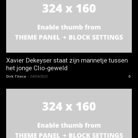
Xavier Dekeyser staat zijn mannetje tussen
het jonge Clio-geweld
Dirk Titeca
-
04/04/2023
0