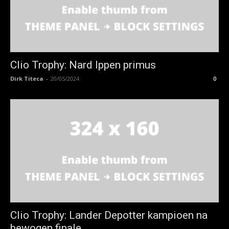
Clio Trophy: Nard Ippen primus
Dirk Titeca
-
20/05/2024
0
Clio Trophy: Lander Depotter kampioen na
bewogen finale