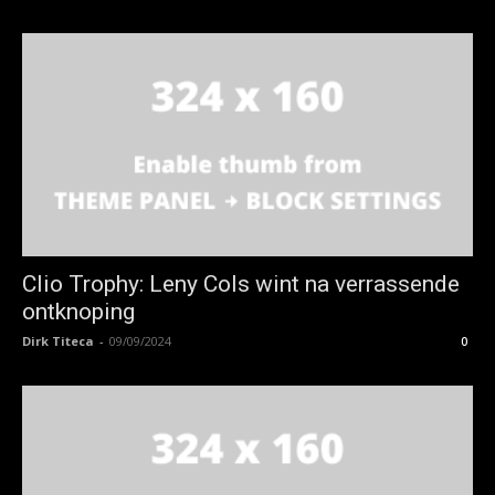
Clio Trophy: Leny Cols wint na verrassende
ontknoping
Dirk Titeca
-
09/09/2024
0