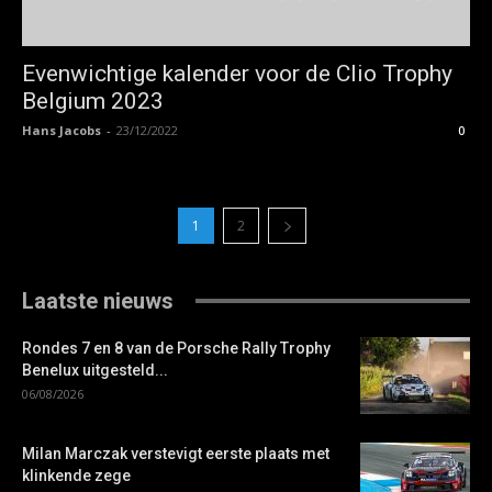
Evenwichtige kalender voor de Clio Trophy
Belgium 2023
Hans Jacobs
-
23/12/2022
0
1
2
Laatste nieuws
Rondes 7 en 8 van de Porsche Rally Trophy
Benelux uitgesteld...
06/08/2026
Milan Marczak verstevigt eerste plaats met
klinkende zege