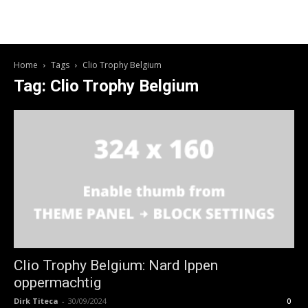
Home
Tags
Clio Trophy Belgium
Tag: Clio Trophy Belgium
Clio Trophy Belgium: Nard Ippen
oppermachtig
Dirk Titeca
-
30/09/2024
0