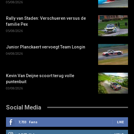
05/08/2026
Rally van Staden: Verschueren versus de
familie Pex
05/08/2026
Junior Planckaert vervoegt Team Longin
04/08/2026
Kevin Van Deijne scoort terug volle
puntenbuit
03/08/2026
Social Media
7,733
Fans
LIKE