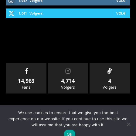
1,947
Volgers
VOLG
1,041
Volgers
VOLG
14,963
4,714
4
Fans
Volgers
Volgers
We use cookies to ensure that we give you the best
experience on our website. If you continue to use this site we
will assume that you are happy with it.
© Copyright - Rallyandraces.com
Ok