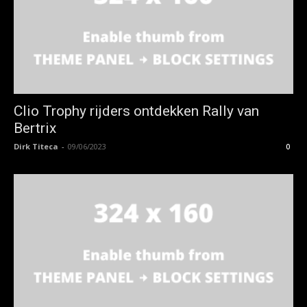
Clio Trophy rijders ontdekken Rally van
Bertrix
Dirk Titeca
-
09/06/2023
0