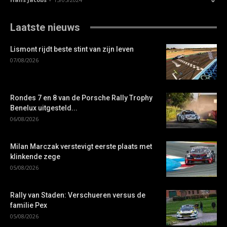
Laatste nieuws
Lismont rijdt beste stint van zijn leven
07/08/2026
Rondes 7 en 8 van de Porsche Rally Trophy
Benelux uitgesteld...
06/08/2026
Milan Marczak verstevigt eerste plaats met
klinkende zege
05/08/2026
Rally van Staden: Verschueren versus de
familie Pex
05/08/2026