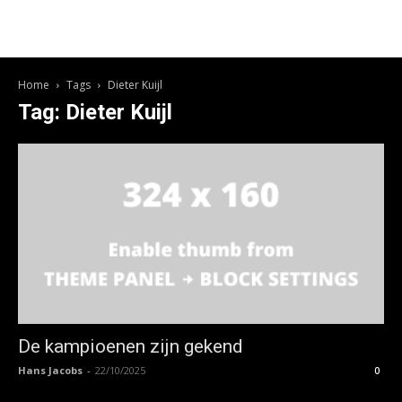
Home
Tags
Dieter Kuijl
Tag: Dieter Kuijl
De kampioenen zijn gekend
Hans Jacobs
-
22/10/2025
0