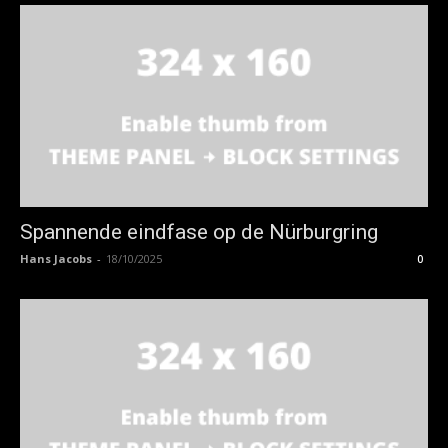
Spannende eindfase op de Nürburgring
Hans Jacobs
-
18/10/2025
0