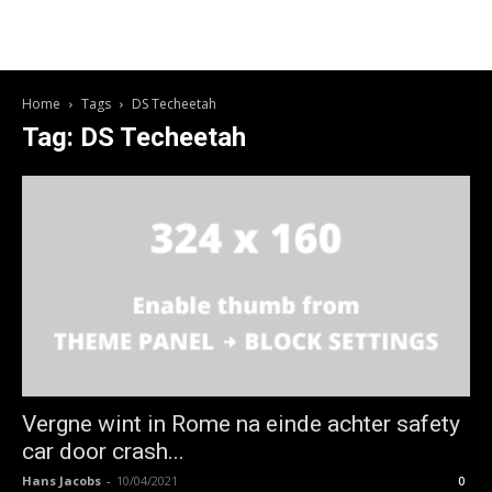
Home
Tags
DS Techeetah
Tag: DS Techeetah
Vergne wint in Rome na einde achter safety
car door crash...
Hans Jacobs
-
10/04/2021
0