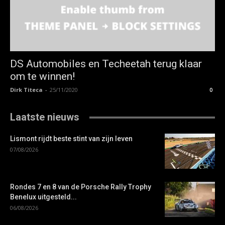
DS Automobiles en Techeetah terug klaar
om te winnen!
Dirk Titeca
-
25/11/2020
0
Laatste nieuws
Lismont rijdt beste stint van zijn leven
07/08/2026
Rondes 7 en 8 van de Porsche Rally Trophy
Benelux uitgesteld...
06/08/2026