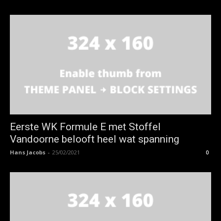
Eerste WK Formule E met Stoffel
Vandoorne belooft heel wat spanning
Hans Jacobs
-
25/02/2021
0