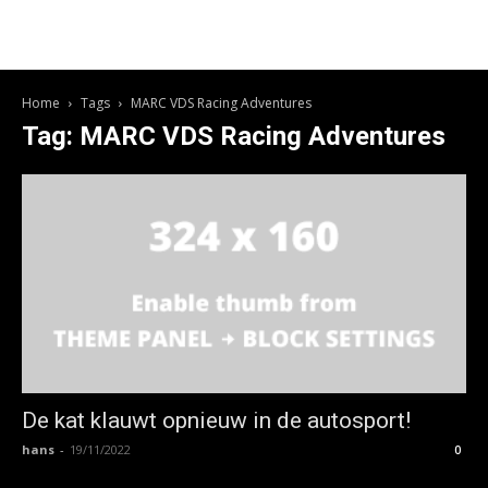
Home
Tags
MARC VDS Racing Adventures
Tag: MARC VDS Racing Adventures
De kat klauwt opnieuw in de autosport!
hans
-
19/11/2022
0