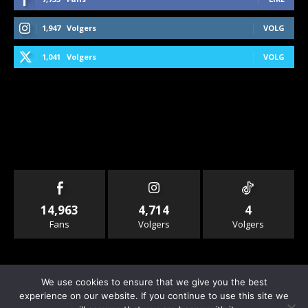
1,947
Volgers
VOLG
1,041
Volgers
VOLG
14,963
4,714
4
Fans
Volgers
Volgers
We use cookies to ensure that we give you the best
experience on our website. If you continue to use this site we