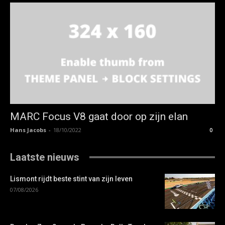
MARC Focus V8 gaat door op zijn elan
Hans Jacobs
-
18/10/2022
0
Laatste nieuws
Lismont rijdt beste stint van zijn leven
07/08/2026