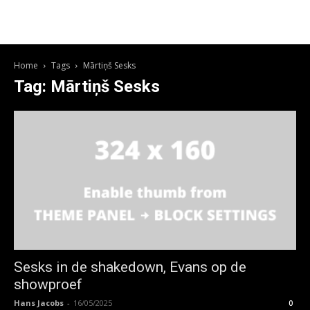
Home
Tags
Mārtiņš Sesks
Tag: Mārtiņš Sesks
Sesks in de shakedown, Evans op de
showproef
Hans Jacobs
-
16/05/2025
0