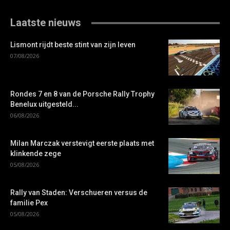
Laatste nieuws
Lismont rijdt beste stint van zijn leven
07/08/2026
Rondes 7 en 8 van de Porsche Rally Trophy
Benelux uitgesteld...
06/08/2026
Milan Marczak verstevigt eerste plaats met
klinkende zege
05/08/2026
Rally van Staden: Verschueren versus de
familie Pex
05/08/2026